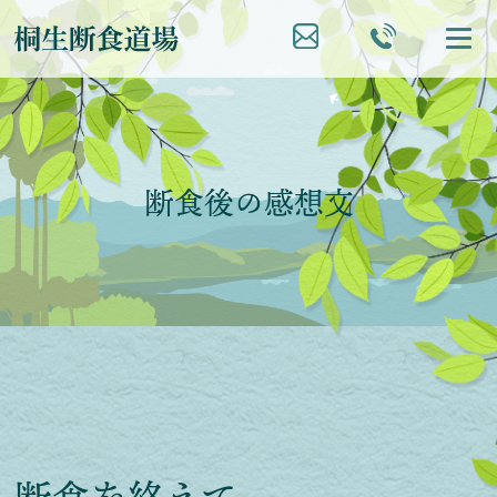
断食後の感想文