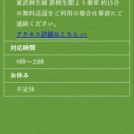
東武桐生線 新桐生駅より乗車 約15分
※無料送迎をご利用の場合は事前にご
連絡ください。
アクセス詳細はこちら >>
対応時間
9時～21時
お休み
不定休