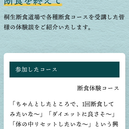
断食を終えて
桐生断食道場で各種断食コースを受講した皆
様の体験談をご紹介いたします。
参加したコース
断食体験コース
「ちゃんとしたところで、1回断食して
みたいな〜」「ダイエットに良さそ〜」
「体の中リセットしたいな〜」という興