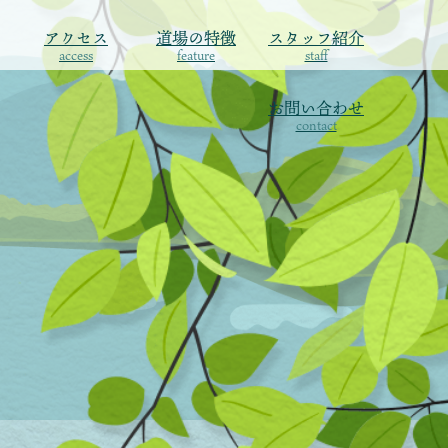
アクセス
道場の特徴
スタッフ紹介
access
feature
staff
お問い合わせ
contact