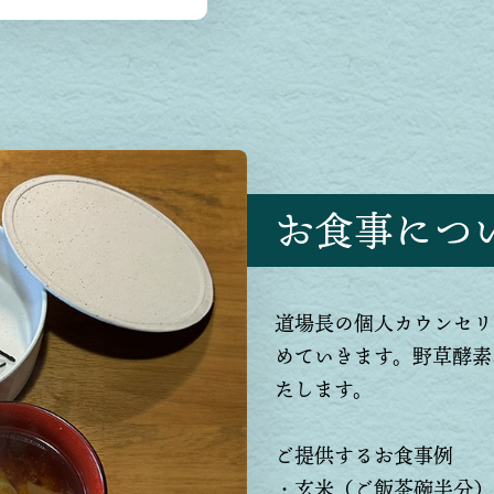
お食事につ
道場長の個人カウンセリ
めていきます。野草酵素
たします。
ご提供するお食事例
・玄米（ご飯茶碗半分）