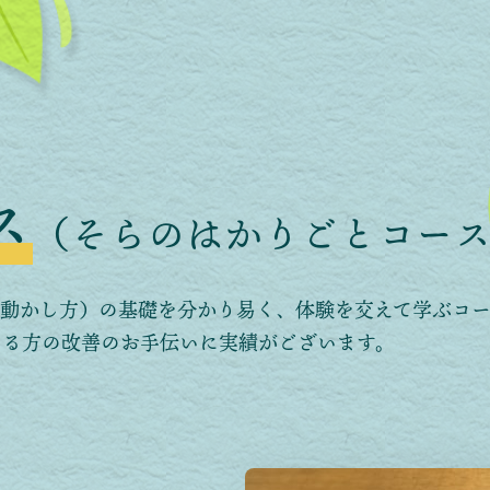
ス
（そらのはかりごとコー
の動かし方）の基礎を分かり易く、体験を交えて学ぶコ
ある方の改善のお手伝いに実績がございます。