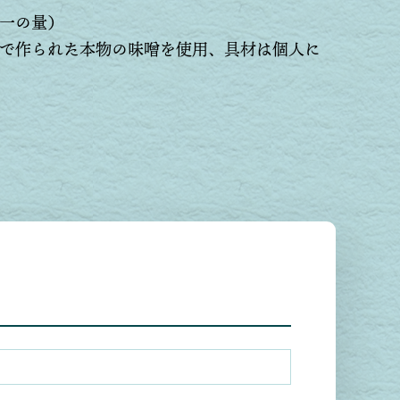
一の量）
で作られた本物の味噌を使用、具材は個人に