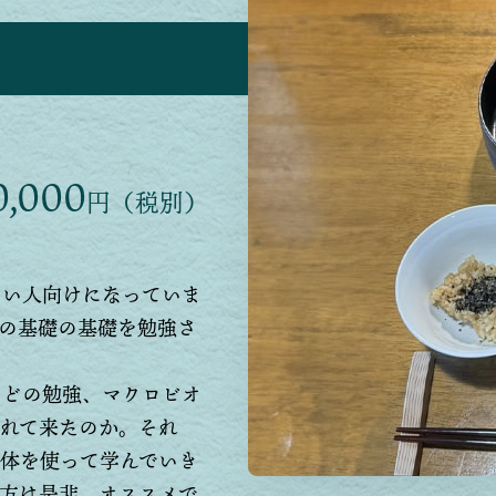
,000
円（税別）
ない人向けになっていま
の基礎の基礎を勉強さ
などの勉強、マクロビオ
れて来たのか。それ
体を使って学んでいき
方は是非、オススメで