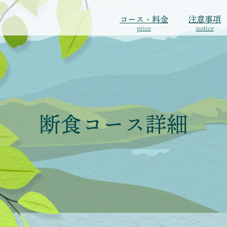
コース・料金
注意事項
price
notice
断食コース詳細