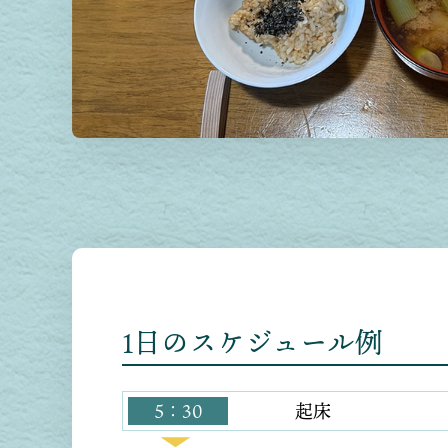
1日のスケジュール例
5：30
起床