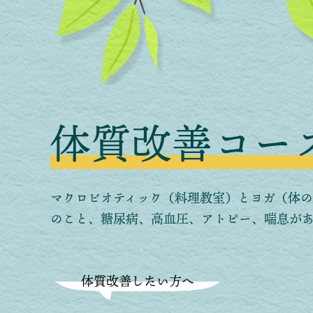
体質改善コー
マクロビオティック（料理教室）とヨガ（体
のこと、糖尿病、高血圧、アトピー、喘息が
体質改善したい方へ