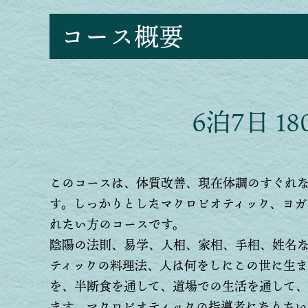
コース概要
6泊7日 180
このコースは、体質改善、現在体調のすぐれ
す。しっかりとしたマクロビオティック、ヨガ
れたい方のコースです。
陰陽の法則、易学、人相、家相、手相、姓名
ティックの料理法、人は何をしにこの世に生ま
を、半断食を通して、道場での生活を通して、
ます。マクロビオティックの指導者になりたい