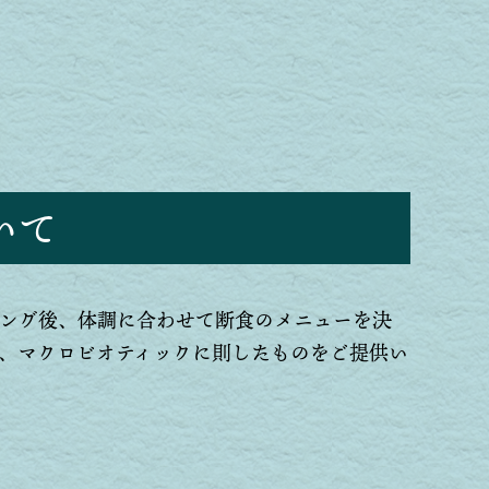
いて
ング後、体調に合わせて断食のメニューを決
、マクロビオティックに則したものをご提供い