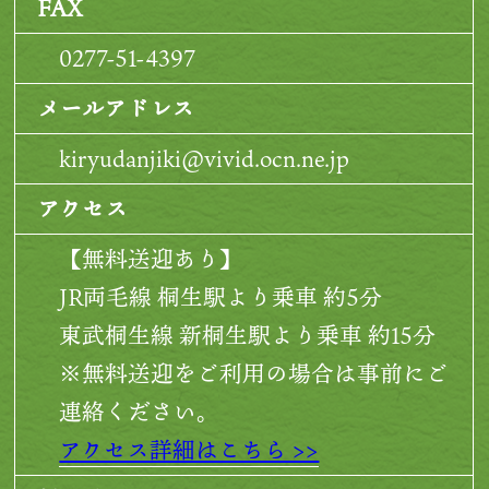
FAX
0277-51-4397
メールアドレス
kiryudanjiki@vivid.ocn.ne.jp
アクセス
【無料送迎あり】
JR両毛線 桐生駅より乗車 約5分
東武桐生線 新桐生駅より乗車 約15分
※無料送迎をご利用の場合は事前にご
連絡ください。
アクセス詳細はこちら >>