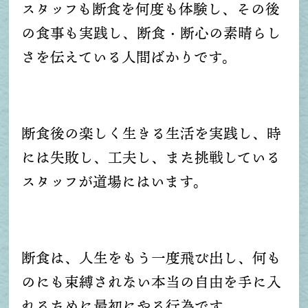
スタッフも断食を何度も体験し、その後
の食事も実践し、断食・断心の素晴らし
さを伝えている人間ばかりです。
断食後の楽しく生きる生活を実践し、時
には失敗し、工夫し、また挑戦している
スタッフが道場にはいます。
断食は、人生をもう一度飛び出し、何も
のにも束縛されない本当の自由を手に入
れるために最初にやる行為です。