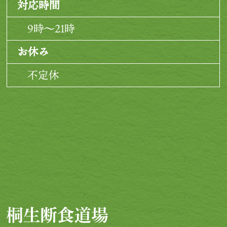
対応時間
9時～21時
お休み
不定休