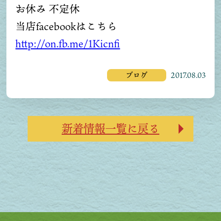
お休み 不定休
当店facebookはこちら
http://on.fb.me/1Kicnfi
ブログ
2017.08.03
新着情報一覧に戻る