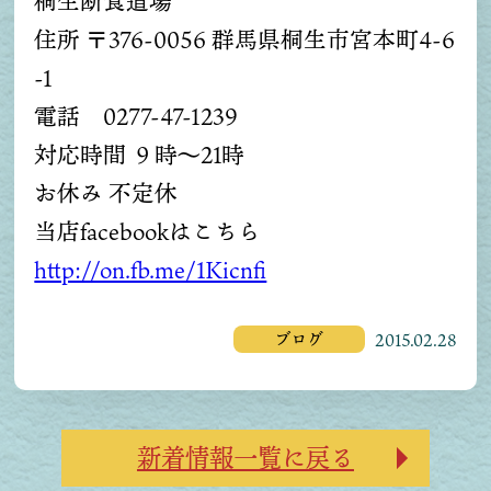
桐生断食道場
住所 〒376-0056 群馬県桐生市宮本町4-6
-1
電話 0277-47-1239
対応時間 ９時～21時
お休み 不定休
当店facebookはこちら
http://on.fb.me/1Kicnfi
ブログ
2015.02.28
新着情報一覧に戻る