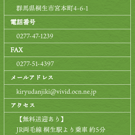
群馬県桐生市宮本町4-6-1
電話番号
0277-47-1239
FAX
0277-51-4397
メールアドレス
kiryudanjiki@vivid.ocn.ne.jp
アクセス
【無料送迎あり】
JR両毛線 桐生駅より乗車 約5分