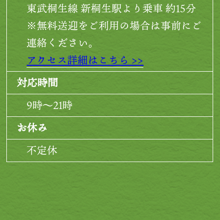
東武桐生線 新桐生駅より乗車 約15分
※無料送迎をご利用の場合は事前にご
連絡ください。
アクセス詳細はこちら >>
対応時間
9時～21時
お休み
不定休