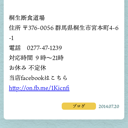
桐生断食道場
住所 〒376-0056 群馬県桐生市宮本町4-6
-1
電話 0277-47-1239
対応時間 ９時～21時
お休み 不定休
当店facebookはこちら
http://on.fb.me/1Kicnfi
ブログ
2014.07.20