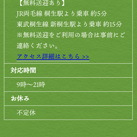
【無料送迎あり】
JR両毛線 桐生駅より乗車 約5分
東武桐生線 新桐生駅より乗車 約15分
※無料送迎をご利用の場合は事前にご
連絡ください。
アクセス詳細はこちら >>
対応時間
9時～21時
お休み
不定休